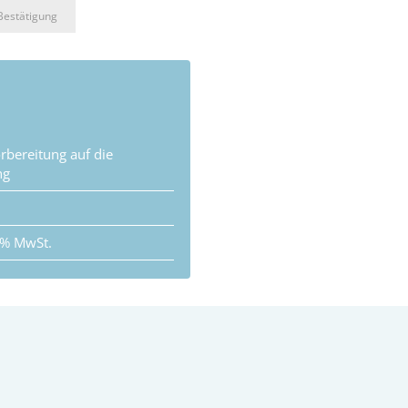
Bestätigung
rbereitung auf die
ng
9% MwSt.