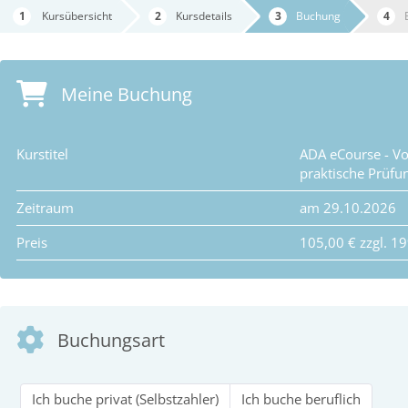
Kursübersicht
Kursdetails
Buchung
Meine Buchung
Kurstitel
ADA eCourse - Vo
praktische Prüfu
Zeitraum
am 29.10.2026
Preis
105,00 € zzgl. 1
Buchungsart
Ich buche privat (Selbstzahler)
Ich buche beruflich